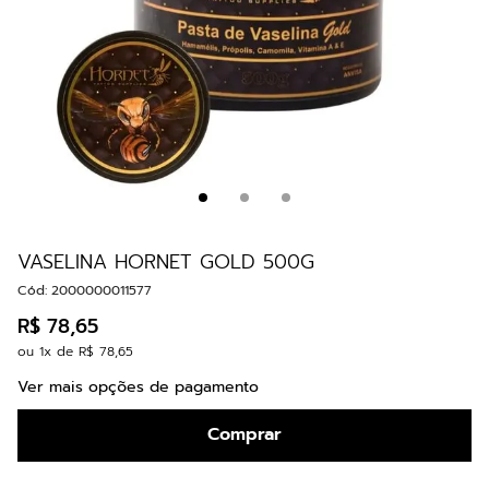
VASELINA HORNET GOLD 500G
Cód
:
2000000011577
R$
78
,
65
ou
1
x de
R$
78
,
65
Ver mais opções de pagamento
Comprar