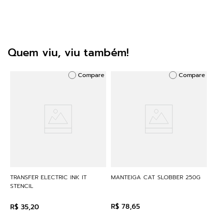
Quem viu, viu também!
Compare
Compare
TRANSFER ELECTRIC INK IT
MANTEIGA CAT SLOBBER 250G
STENCIL
R$
78
,
65
R$
35
,
20