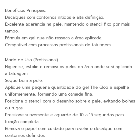
Benefícios Principais:
Decalques com contornos nítidos e alta definição.
Excelente aderência na pele, mantendo o stencil fixo por mais
tempo.
Fórmula em gel que não resseca a área aplicada.
Compatível com processos profissionais de tatuagem.
Modo de Uso (Profissional)
Higienize, esfolie e remova os pelos da área onde será aplicada
a tatuagem.
Seque bem a pele.
Aplique uma pequena quantidade do gel The Gloo e espalhe
uniformemente, formando uma camada fina.
Posicione o stencil com o desenho sobre a pele, evitando bolhas
ou rugas.
Pressione suavemente e aguarde de 10 a 15 segundos para
fixação completa.
Remova o papel com cuidado para revelar o decalque com
contornos definidos.