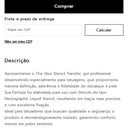
Comprar
Não sei meu CEP
Descrição
Apresentamos o The Gloo Stencil Transfer, gel profissional
desenvolvido especialmente para tatuagens, que proporciona
máxima definição, aderência e fidelidade do decalque à pele.
Sua fórmula foi elaborada para uso com Stencils do tipo
Hectographic Liquid Stencil, resultando em traços mais precisos
e com excelente fixação.
Ideal para tatuadores que buscam qualidade e segurança, o
produto é dermatologicamente testado, garantindo conforto
mesmo em peles sensíveis.