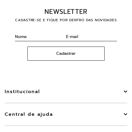
NEWSLETTER
CADASTRE-SE E FIQUE POR DENTRO DAS NOVIDADES
Cadastrar
Institucional
Sobre Nós
Privacidade e Segurança
Central de ajuda
Fale Conosco