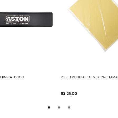
TERMICA ASTON
PELE ARTIFICIAL DE SILICONE TAM
R$
25
,
00