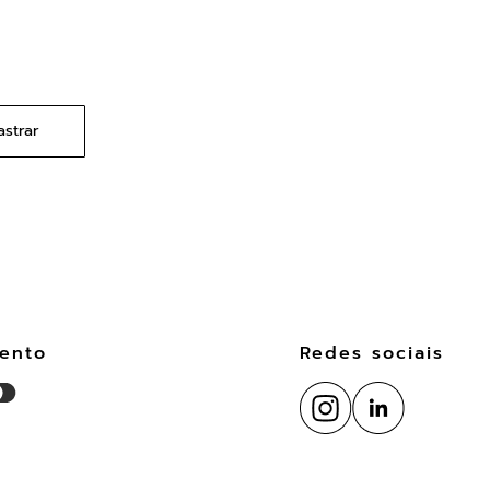
strar