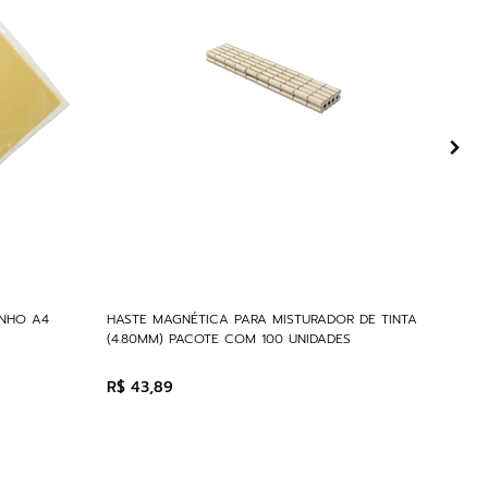
ANHO A4
HASTE MAGNÉTICA PARA MISTURADOR DE TINTA
(4.80MM) PACOTE COM 100 UNIDADES
R$
43
,
89