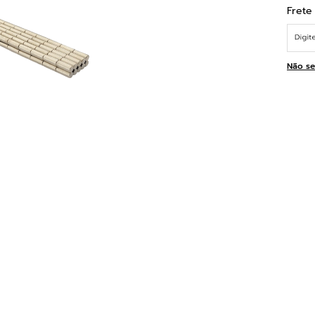
Não se