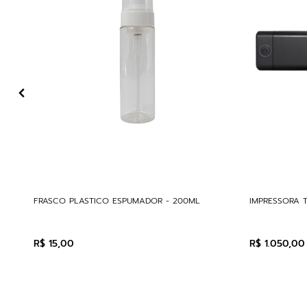
FRASCO PLASTICO ESPUMADOR - 200ML
IMPRESSORA 
R$
15
,
00
R$
1
.
050
,
00