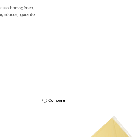
istura homogênea,
gnéticos, garante
Compare