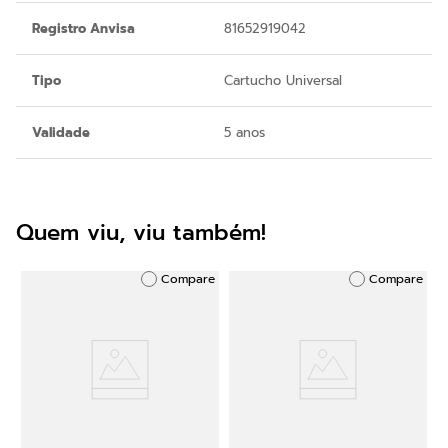
Registro Anvisa
81652919042
Tipo
Cartucho Universal
Validade
5 anos
Quem viu, viu também!
Compare
Compare