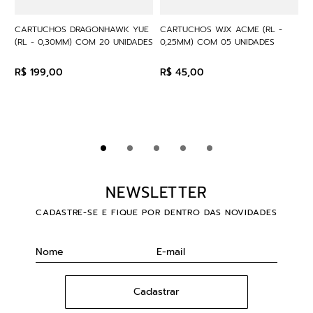
CARTUCHOS DRAGONHAWK YUE
CARTUCHOS WJX ACME (RL -
(RL - 0,30MM) COM 20 UNIDADES
0,25MM) COM 05 UNIDADES
R$
199
,
00
R$
45
,
00
NEWSLETTER
CADASTRE-SE E FIQUE POR DENTRO DAS NOVIDADES
Cadastrar