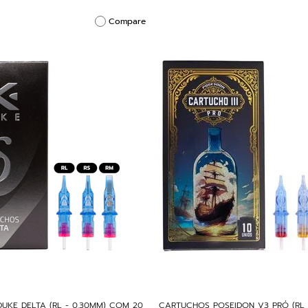
Compare
UKE DELTA (RL - 0,30MM) COM 20
CARTUCHOS POSEIDON V3 PRÓ (RL 