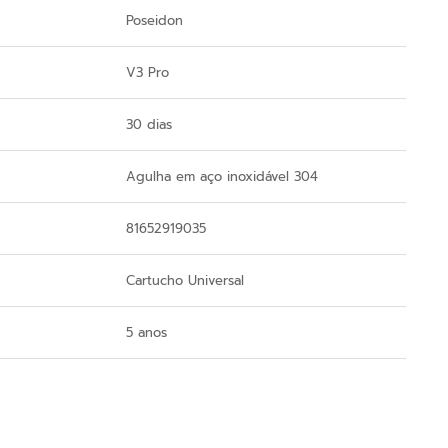
Poseidon
V3 Pro
30 dias
Agulha em aço inoxidável 304
81652919035
Cartucho Universal
5 anos