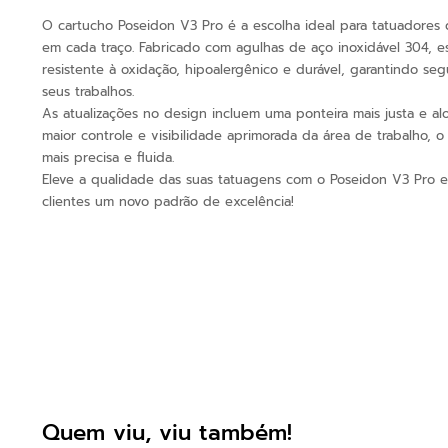
O cartucho Poseidon V3 Pro é a escolha ideal para tatuadores
em cada traço. Fabricado com agulhas de aço inoxidável 304, e
resistente à oxidação, hipoalergênico e durável, garantindo se
seus trabalhos.
As atualizações no design incluem uma ponteira mais justa e a
maior controle e visibilidade aprimorada da área de trabalho, o
mais precisa e fluida.
Eleve a qualidade das suas tatuagens com o Poseidon V3 Pro e
clientes um novo padrão de excelência!
Quem viu, viu também!