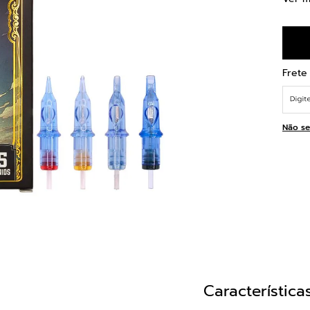
Não se
Característica