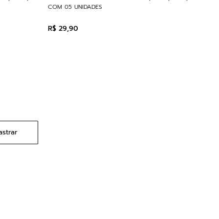
COM 05 UNIDADES
R$
29
,
90
strar