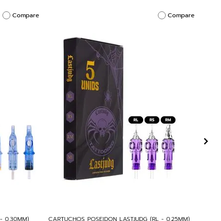
Compare
Compare
- 0,30MM)
CARTUCHOS POSEIDON LASTJUDG (RL - 0,25MM)