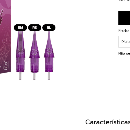
Não se
Característica