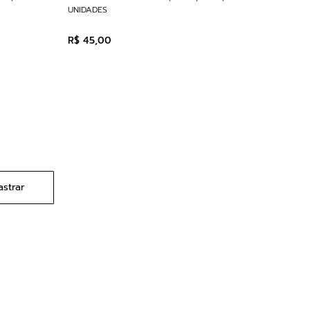
UNIDADES
R$
45
,
00
strar