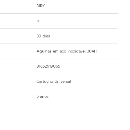
DIRK
ⅠⅠ
30 dias
Agulhas em aço inoxidável 304H
81652919065
Cartucho Universal
5 anos