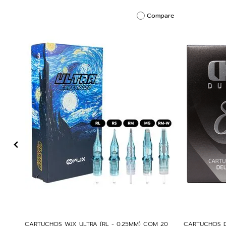
Compare
CARTUCHOS WJX ULTRA (RL - 0,25MM) COM 20
CARTUCHOS D