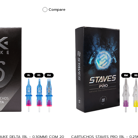
Compare
UKE DELTA (RL - 0,30MM) COM 20
CARTUCHOS STAVES PRO (RL - 0,2