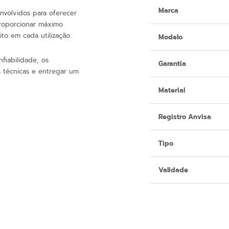
Marca
nvolvidos para oferecer
proporcionar máximo
to em cada utilização.
Modelo
fiabilidade, os
Garantia
s técnicas e entregar um
Material
Registro Anvisa
Tipo
Validade