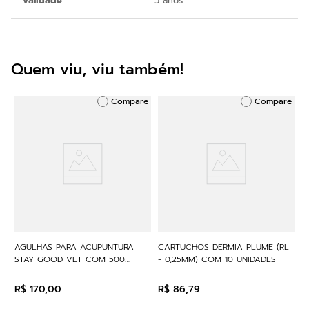
Validade
5 anos
Quem viu, viu também!
Compare
Compare
AGULHAS PARA ACUPUNTURA
CARTUCHOS DERMIA PLUME (RL
STAY GOOD VET COM 500
- 0,25MM) COM 10 UNIDADES
UNIDADES
R$
170
,
00
R$
86
,
79