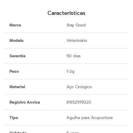
Características
Marca
Stay Good
Modelo
Veterinário
Garantia
90 dias
Peso
1-2g
Material
Aço Cirúrgico
Registro Anvisa
81652919020
Tipo
Agulha para Acupuntura