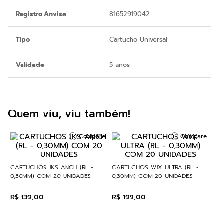
Registro Anvisa
81652919042
Tipo
Cartucho Universal
Validade
5 anos
Quem viu, viu também!
Compare
Compare